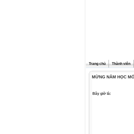
Trang chủ
Thành viên
MỪNG NĂM HỌC MỚI
Bây giờ là: