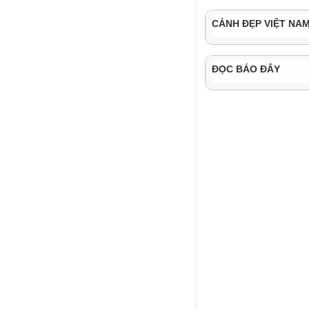
CẢNH ĐẸP VIỆT NA
ĐỌC BÁO ĐÂY