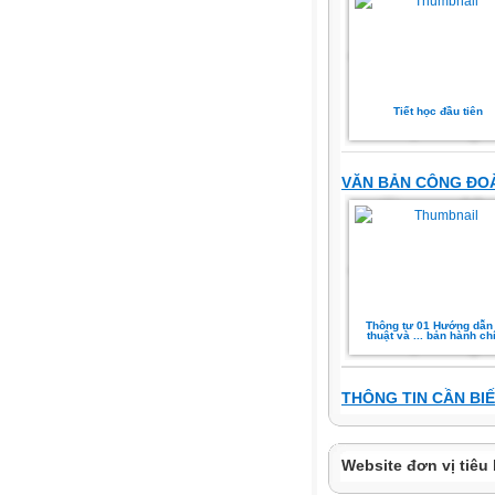
Tiết học đầu tiên
VĂN BẢN CÔNG ĐO
Thông tư 01 Hướng dẫn
thuật và ... bản hành ch
THÔNG TIN CẦN BI
Website đơn vị tiêu